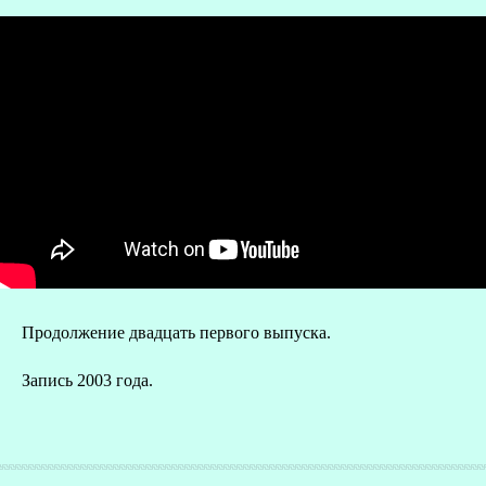
Продолжение двадцать первого выпуска.
О
Запись 2003 года.
Р