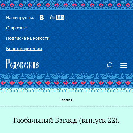
Наши группы:
О проекте
Подписка на новости
Благотворителям
Вы здесь
Главная
Глобальный Взгляд (выпуск 22).
Г