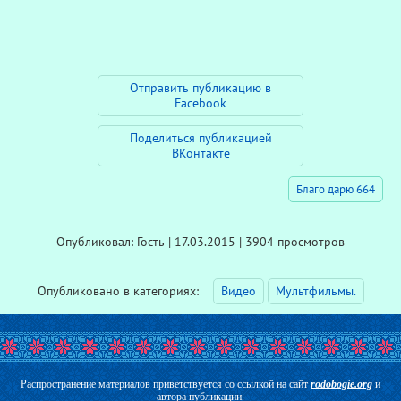
Отправить публикацию в
Facebook
Поделиться публикацией
ВКонтакте
Благо дарю 664
Опубликовал: Гость | 17.03.2015 | 3904 просмотров
Опубликовано в категориях:
Видео
Мультфильмы.
Распространение материалов приветствуется со ссылкой на сайт
rodobogie.org
и
автора публикации.