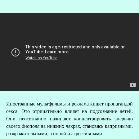
О
Иностранные мультфильмы и реклама кишат пропагандой
Р
секса. Это отрицательно влияет на подсознание детей.
Они неосознанно начинают концентрировать энергию
своего биополя на нижних чакрах, становясь капризными,
раздражительными, а порой и агрессивными.